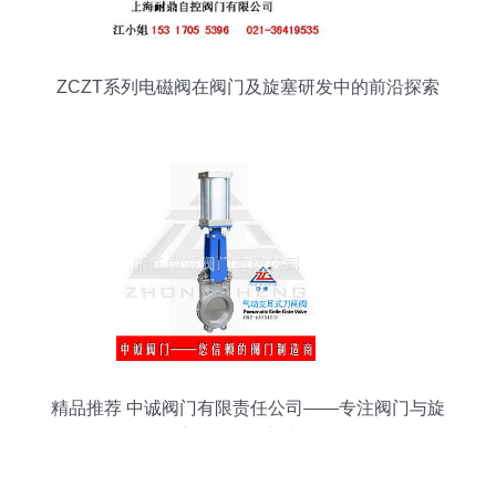
ZCZT系列电磁阀在阀门及旋塞研发中的前沿探索
精品推荐 中诚阀门有限责任公司——专注阀门与旋
塞研发的创新力量