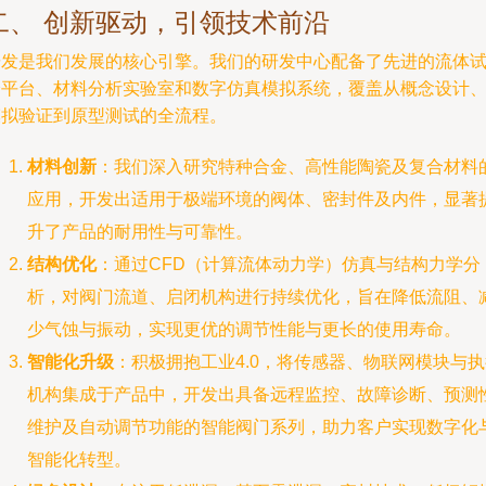
二、 创新驱动，引领技术前沿
研发是我们发展的核心引擎。我们的研发中心配备了先进的流体
验平台、材料分析实验室和数字仿真模拟系统，覆盖从概念设计
模拟验证到原型测试的全流程。
材料创新
：我们深入研究特种合金、高性能陶瓷及复合材料
应用，开发出适用于极端环境的阀体、密封件及内件，显著
升了产品的耐用性与可靠性。
结构优化
：通过CFD（计算流体动力学）仿真与结构力学分
析，对阀门流道、启闭机构进行持续优化，旨在降低流阻、
少气蚀与振动，实现更优的调节性能与更长的使用寿命。
智能化升级
：积极拥抱工业4.0，将传感器、物联网模块与
机构集成于产品中，开发出具备远程监控、故障诊断、预测
维护及自动调节功能的智能阀门系列，助力客户实现数字化
智能化转型。