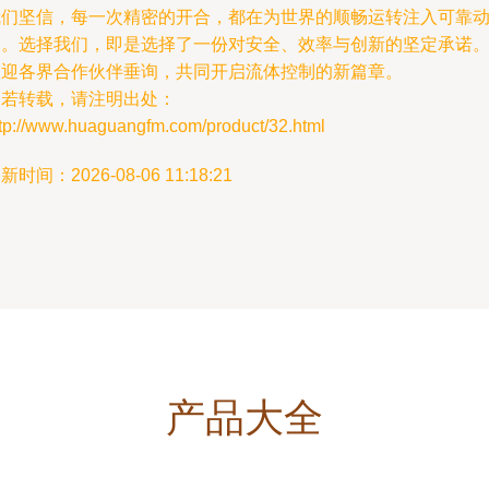
我们坚信，每一次精密的开合，都在为世界的顺畅运转注入可靠
力。选择我们，即是选择了一份对安全、效率与创新的坚定承诺
欢迎各界合作伙伴垂询，共同开启流体控制的新篇章。
如若转载，请注明出处：
ttp://www.huaguangfm.com/product/32.html
新时间：2026-08-06 11:18:21
产品大全