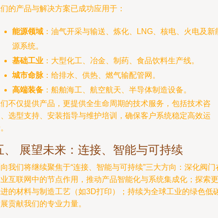
我们的产品与解决方案已成功应用于：
能源领域
：油气开采与输送、炼化、LNG、核电、火电及新
源系统。
基础工业
：大型化工、冶金、制药、食品饮料生产线。
城市命脉
：给排水、供热、燃气输配管网。
高端装备
：船舶海工、航空航天、半导体制造设备。
我们不仅提供产品，更提供全生命周期的技术服务，包括技术咨
询、选型支持、安装指导与维护培训，确保客户系统稳定高效运
行。
五、 展望未来：连接、智能与可持续
面向我们将继续聚焦于“连接、智能与可持续”三大方向：深化阀门
工业互联网中的节点作用，推动产品智能化与系统集成化；探索
先进的材料与制造工艺（如3D打印）；持续为全球工业的绿色低
发展贡献我们的专业力量。