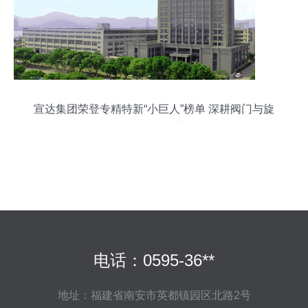
宣达集团荣登专精特新“小巨人”榜单 深耕阀门与旋
塞研发，铸就行业标杆
电话：0595-36**
地址：福建省南安市英都镇园区北路2号