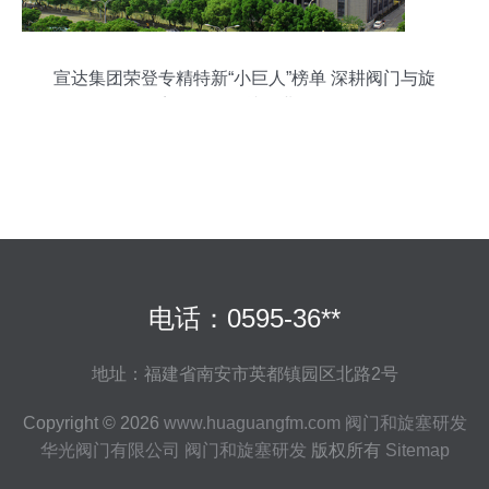
宣达集团荣登专精特新“小巨人”榜单 深耕阀门与旋
塞研发，铸就行业标杆
电话：0595-36**
地址：福建省南安市英都镇园区北路2号
Copyright © 2026
www.huaguangfm.com
阀门和旋塞研发
华光阀门有限公司
阀门和旋塞研发
版权所有
Sitemap