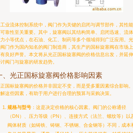
在工业流体控制系统中，阀门作为关键的启闭与调节部件，其性
与可靠性至关重要。其中，旋塞阀以其结构简单、启闭迅速、流
阻力小等优点，在石油、化工、制药等多个领域得到广泛应用。
正阀门作为国内知名的阀门制造商，其生产的国标旋塞阀在市场
享有良好声誉。本文将从光正国标旋塞阀的价格信息出发，并延
探讨阀门与旋塞的研发趋势。
一、光正国标旋塞阀价格影响因素
光正国标旋塞阀的价格并非固定不变，而是受多重因素综合影响
了解这些因素，有助于用户进行合理的预算与采购决策。
规格与型号
：这是决定价格的核心因素。阀门的公称通径
（DN）、压力等级（PN）、连接方式（法兰、螺纹等）以
阀体材质（如铸铁、铸钢、不锈钢、合金钢等）不同，成本