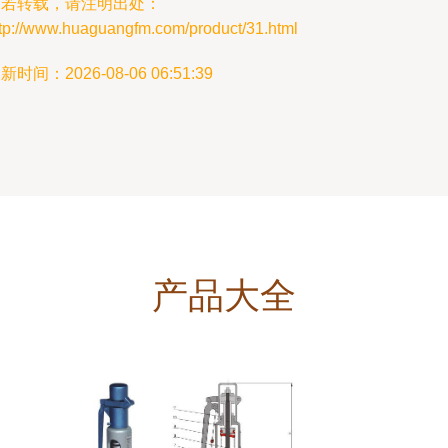
如若转载，请注明出处：
ttp://www.huaguangfm.com/product/31.html
新时间：2026-08-06 06:51:39
产品大全