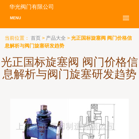
华光阀门有限公司
MENU
当前位置：
首页
>
产品大全
>
光正国标旋塞阀 阀门价格信
息解析与阀门旋塞研发趋势
光正国标旋塞阀 阀门价格信
息解析与阀门旋塞研发趋势